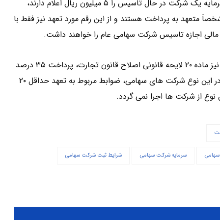
به این ترتیب، در صورتی که موسسین یک شرکت سهامی عام ، سرمایه یک شرکت در حال تاسیس را ۵ میلیون ریال اعلام دارند،
لیون ریال را شخصاَ متعهد به پرداخت هستند و از این رقم مورد تعهد نیز فقط با
در خصوص حداقل سرمایه لازم برای تشکیل شرکت سهامی خاص نیز ماده ۲۰ لایحه قانونی اصلاح قانون تجارت، پرداخت ۳۵ درصد
از کل سرمایه را شرط کرده است. اما نظر به ساختار محدود شرکا در این نوع شرکت های سهامی، ضوابط مربوط به تعهد حداقل ۲۰
وع از شرکت ها اجرا نمی گردد.
کت
سهامی
سرمایه شرکت سهامی
شرایط ثبت شرکت سهامی