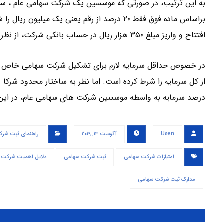
براساس ماده فوق فقط ۲۰ درصد از رقم یعنی یک می
افتتاح و واریز مبلغ ۳۵۰ هزار ریال در حساب بانکی شرکت، از نظر مالی اجازه تاسیس شرکت سهامی عام را خواهند داشت.
درصد سرمایه به واسطه موسسین شرکت های سهامی عام، در این ن
User۱
آگوست ۱۳, ۲۰۱۹
راهنمای ثبت شر
امتیازات شرکت سهامی
ثبت شرکت سهامی
دلایل اهمیت شرکت 
مدارک ثبت شرکت سهامی