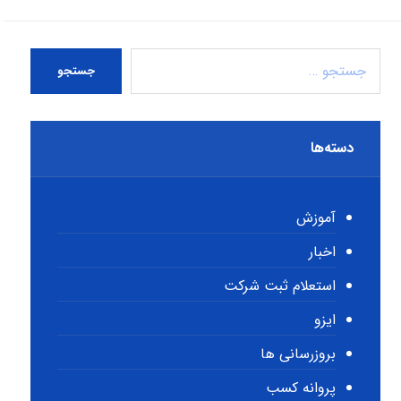
جستجو
دسته‌ها
آموزش
اخبار
استعلام ثبت شرکت
ایزو
بروزرسانی ها
پروانه کسب