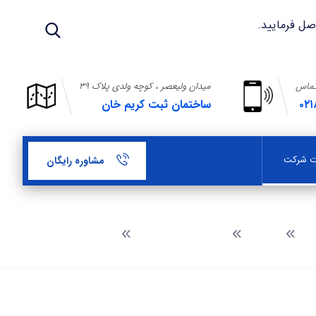
تماس
میدان ولیعصر ، کوچه ولدی پلاک ۳۹
۰۲۱
ساختمان ثبت کریم خان
بت شرکت
مشاوره رایگان
وبلاگ
راهنمای ثبت شرکت
سرمایه شرکت سهامی