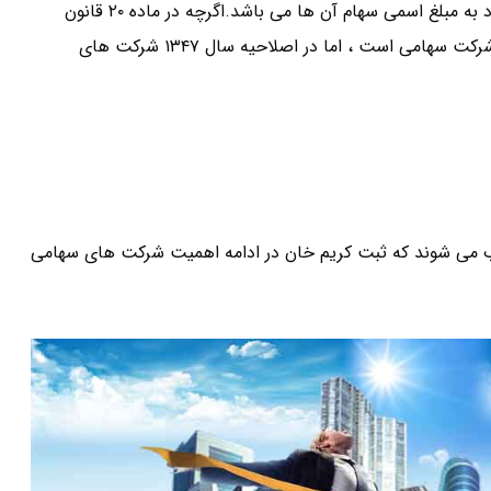
سرمایه آن به سهام تقسیم شده و مسئولیت صاحبان سهام محدود به مبلغ اسمی سهام آن ها می باشد.اگرچه در ماده ۲۰ قانون
تجارت، هفت نوع شرکت تعریف شده است، که یکی از انواع آن شرکت سهامی است ، اما در اصلاحیه سال ۱۳۴۷ شرکت های
می شوند که ثبت کریم خان در ادامه اهمیت شرکت های سهامی