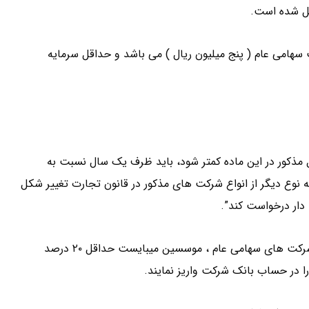
ل شده است.
ه شرکت سهامی عام ( پنج میلیون ریال ) می باشد و حداقل سرمایه
 مذکور در این ماده کمتر شود، باید ظرف یک سال نسبت به
ه نوع دیگر از انواع شرکت های مذکور در قانون تجارت تغییر شکل
 دار درخواست کند”.
براساس ماده ۶ لایحه قانونی اصلاح قانون تجارت ، در خصوص شرکت های سهامی عام ، موسسین میبایست حداقل ۲۰ درصد