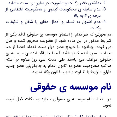
نداشتن دفتر وکالت و عضویت در سایر موسسات مشابه
عدم سابقه ی محکومیت کیفری و محکومیت انتظامی از
درجه ی ۴ به بالا
عدم اشتهار به فساد و اعمال مغایر با شغل و شئونات
وکالت
در صورتی که هر کدام از اعضای موسسه ی حقوقی فاقد یکی از
شرایط مذکور در این ماده شود از عضویت محروم شده و عزل
می گردد. چنانچه با خروج عضو عزل شده، تعداد اعضا از حد
نصاب معین شده کمتر باشد اعضا با باقیمانده ی موسسه ی
حقوقی موظف می باشند طی مدت سی روز علاوه بر اعلام
مراتب محرومیت عضو به کانون اقدام به جایگزینی عضو جدید
دارای شرایط با نظارت و تایید کانون وکلا نمایند.
نام موسسه ی حقوقی
در انتخاب نام موسسه ی حقوقی ، باید به نکات ذیل توجه
نمود:
استفاده از کلماتی نظیر حقوقی، شرحی بر موضوع فعالیت