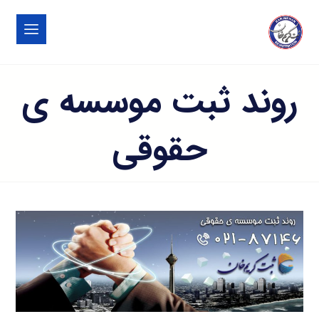
روند ثبت موسسه ی
حقوقی