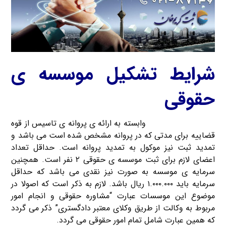
شرایط تشکیل موسسه ی
حقوقی
ثبت موسسه حقوقی
وابسته به ارائه ی پروانه ی تاسیس از قوه
قضاییه برای مدتی که در پروانه مشخص شده است می باشد و
تمدید ثبت نیز موکول به تمدید پروانه است. حداقل تعداد
اعضای لازم برای ثبت موسسه ی حقوقی ۲ نفر است. همچنین
سرمایه ی موسسه به صورت نیز نقدی می باشد که حداقل
سرمایه باید ۱.۰۰۰.۰۰۰ ریال باشد. لازم به ذکر است که اصولا در
موضوع این موسسات عبارت “مشاوره حقوقی و انجام امور
مربوط به وکالت از طریق وکلای معتبر دادگستری” ذکر می گردد
که همین عبارت شامل تمام امور حقوقی می گردد.