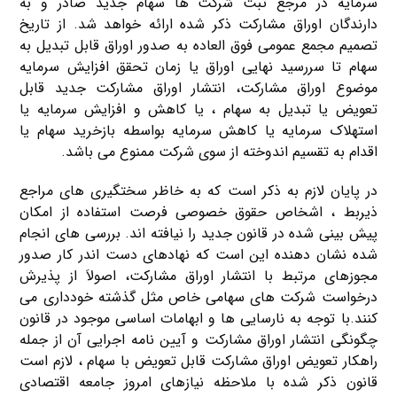
سرمایه در مرجع ثبت شرکت ها سهام جدید صادر و به
دارندگان اوراق مشارکت ذکر شده ارائه خواهد شد. از تاریخ
تصمیم مجمع عمومی فوق العاده به صدور اوراق قابل تبدیل به
سهام تا سررسید نهایی اوراق یا زمان تحقق افزایش سرمایه
موضوع اوراق مشارکت، انتشار اوراق مشارکت جدید قابل
تعویض یا تبدیل به سهام ، یا کاهش و افزایش سرمایه یا
استهلاک سرمایه یا کاهش سرمایه بواسطه بازخرید سهام یا
اقدام به تقسیم اندوخته از سوی شرکت ممنوع می باشد.
در پایان لازم به ذکر است که به خاظر سختگیری های مراجع
ذیربط ، اشخاص حقوق خصوصی فرصت استفاده از امکان
پیش بینی شده در قانون جدید را نیافته اند. بررسی های انجام
شده نشان دهنده این است که نهادهای دست اندر کار صدور
مجوزهای مرتبط با انتشار اوراق مشارکت، اصولاَ از پذیرش
درخواست شرکت های سهامی خاص مثل گذشته خودداری می
کنند.با توجه به نارسایی ها و ابهامات اساسی موجود در قانون
چگونگی انتشار اوراق مشارکت و آیین نامه اجرایی آن از جمله
راهکار تعویض اوراق مشارکت قابل تعویض با سهام ، لازم است
قانون ذکر شده با ملاحظه نیازهای امروز جامعه اقتصادی