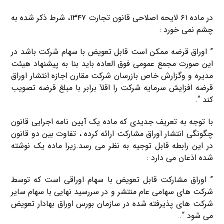
در ماده ۶۱ لایحه اصلاحی قانون تجارت ۱۳۴۷، شرط ذکر شده به
چشم نمی خورد :
” اوراق قرضه ممکن است قابل تعویض با سهام شرکت باشد در
این صورت مجمع عمومی فوق العاده باید بنا به پیشنهاد هیئت
مدیره و وگزارش خاص بازرسان شرکت مقارن اجازه انتشار اوراق
قرضه افزایش سرمایه شرکت را اقلاَ برابر با مبلغ قرضه تصویب
کند “.
با توجه به تعریف جدیدی که ماده یک آیین نامه اجرایی قانون
چگونگی انتشار اوراق مشارکت ارائه کرده ، تفاوت بین دو قانون
در این رابطه قابل توجیه به نظر می رسد.زیرا ماده یک نوشته
شده اذعان می دارد :
” اوراق مشارکت قابل تعویض با سهام اوراقی است که توسط
شرکت های سهامی عام منتشر و در سررسید نهایی با سهام سایر
شرکت های پذیرفته شده در سازمان بورس اوراق بهادار تعویض
می شود “.