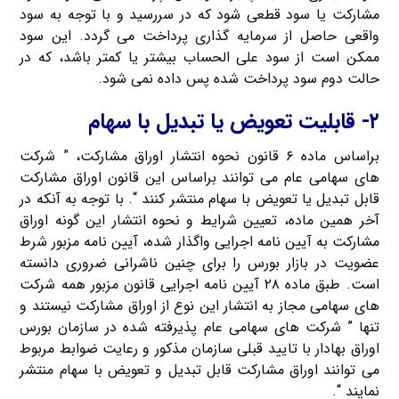
مشارکت یا سود قطعی شود که در سررسید و با توجه به سود
واقعی حاصل از سرمایه گذاری پرداخت می گردد. این سود
ممکن است از سود علی الحساب بیشتر یا کمتر باشد، که در
حالت دوم سود پرداخت شده پس داده نمی شود.
۲- قابلیت تعویض یا تبدیل با سهام
براساس ماده ۶ قانون نحوه انتشار اوراق مشارکت، ” شرکت
های سهامی عام می توانند براساس این قانون اوراق مشارکت
قابل تبدیل یا تعویض با سهام منتشر کنند “. با توجه به آنکه در
آخر همین ماده، تعیین شرایط و نحوه انتشار این گونه اوراق
مشارکت به آیین نامه اجرایی واگذار شده، آیین نامه مزبور شرط
عضویت در بازار بورس را برای چنین ناشرانی ضروری دانسته
است. طبق ماده ۲۸ آیین نامه اجرایی قانون مزبور همه شرکت
های سهامی مجاز به انتشار این نوع از اوراق مشارکت نیستند و
تنها ” شرکت های سهامی عام پذیرفته شده در سازمان بورس
اوراق بهادار با تایید قبلی سازمان مذکور و رعایت ضوابط مربوط
می توانند اوراق مشارکت قابل تبدیل و تعویض با سهام منتشر
نمایند “.