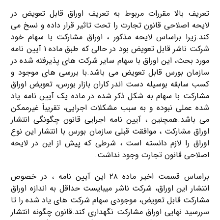
تعریف بالا مقررات مربوط به تعریف اوراق قابل تعویض در
لایحه اصلاحی قانون تجارت را تحت تاثیر قرار داده و نسخ می
کند.زیرا براساس لایحه مذکور ، اوراق مشارکت با سهام خود
شرکت ناشر قابل تعویض بود در حالی که طبق ماده ۱ آیین نامه
مورد بحث، این اوراق با سهام سایر شرکت های پذیرفته شده در
سازمان بورس قابل تعویض می باشد.با بررسی های موجود و
کسب سابقه بوسیله دست اندر کاران بازار بورس، تعویض اوراق
مشارکت با سهام به شکل ذکر شده در ماده یک آیین نامه یاد
شده عملی نبوده و به سبب مشکلات اجرایی، تقریباَ غیرممکن
می باشد.همچنین ، آیین نامه اجرایی قانون چگونگی انتشار
اوراق مشارکت ، موافقت قبلی سازمان بورس با انتشار این نوع
اوراق را لازم دانسته است ، شرطی که پیش از این در لایحه
اصلاحی قانون تجارت وجود نداشت.
براساس قسمت اخیر ماده ۲۸ این آیین نامه ، در خصوص
انتشار این اوراق، شرکت ناشر میبایست حداقل به اندازه اوراق
مشارکت قابل تعویض، موجودی سهام شرکت های یاد شده را تا
سررسید نهایی اوراق مشارکت نگهداری کند.قانون چگونه انتشار