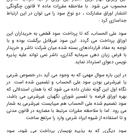
محسوب می شود. با ملاحظه مقررات ماده ۷ قانون چگونگی
انتشار اوراق مشارکت ، دو نوع سود را می توان در این ارتباط
جداسازی کرد :
سود علی الحساب، که تا پرداخت سود قطعی به خریداران این
اوراق پرداخت می گردد. این سود غیرقابل برگشت بوده و با
توجه به مفاد قراردادهای بسته شده میان شرکت ناشر و خریدار
با فرض زیان دهی سرمایه گذاری، ناشر نمی تواند علیه پذیره
نویس دعوای استرداد نماید.
در این باره سوال مهمی که به وجود می آید ،در خصوص شرعی
یا غیرشرعی بودن سود علی الحساب و تضمین شده است. در
نگاه اول این گونه نشان داده می شود که با همان استدلالی که
بهره اوراق قرضه با تفسیر شورای نگهبان غیرشرعی می باشد،
سود تضمیم شده علی الحساب هم میبایست غیرشرعی به شمار
می رود. اما با ملاحظه مقررات مرتبط با مضاربه در قانون مدنی
و تا استفاده از شیوه ایراد شرعی وارد را مرتفع ساخت.
سود دیگری که به پذیره نویسان پرداخت می شود، سود