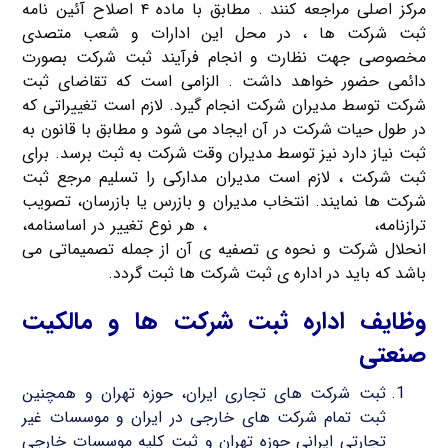
مرکز اصلی مراجعه کنند . مطابق با ماده ۴ اصلاح آئین نامه
ثبت شرکت ها ، در محل این ادارات و شعب متصدی
مخصوصی جهت نظارت و انجام فرآیند ثبت شرکت بصورت
دائمی حضور خواهد داشت . الزامی است که تقاضای ثبت
شرکت توسط مدیران شرکت انجام گیرد. لازم است تغییراتی که
در طول حیات شرکت در آن ایجاد می شود و مطابق با قانون به
ثبت نیاز دارد نیز توسط مدیران وقت شرکت به ثبت برسد. برای
ثبت شرکت ، لازم است مدیران مدارکی را تسلیم مرجع ثبت
شرکت ها نمایند. انتخاب مدیران و بازرس یا بازرسان، تصویب
ترازنامه،
کاهش یا افزایش سرمایه
، هر نوع تغییر در اساسنامه،
انحلال شرکت و نحوه ی تصفیه ی آن از جمله تصمیماتی می
باشد که باید در اداره ی ثبت شرکت ها ثبت گردد.
وظایف اداره ثبت شرکت ها و مالکیت
صنعتی
ثبت شرکت های تجاری ایران، حوزه تهران و همچنین
ثبت تمام شرکت های خارجی در ایران و موسسات غیر
تجارتی ایرانی حوزه تهران و ثبت کلیه موسسات خارجی