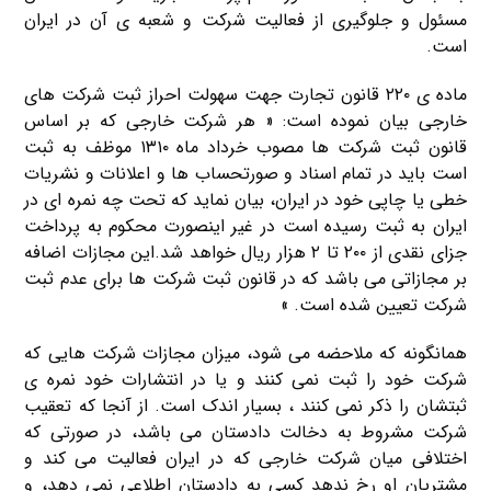
مسئول و جلوگیری از فعالیت شرکت و شعبه ی آن در ایران
است.
ماده ی ۲۲۰ قانون تجارت جهت سهولت احراز ثبت شرکت های
خارجی بیان نموده است: « هر شرکت خارجی که بر اساس
قانون ثبت شرکت ها مصوب خرداد ماه ۱۳۱۰ موظف به ثبت
است باید در تمام اسناد و صورتحساب ها و اعلانات و نشریات
خطی یا چاپی خود در ایران، بیان نماید که تحت چه نمره ای در
ایران به ثبت رسیده است در غیر اینصورت محکوم به پرداخت
جزای نقدی از ۲۰۰ تا ۲ هزار ریال خواهد شد.این مجازات اضافه
بر مجازاتی می باشد که در قانون ثبت شرکت ها برای عدم ثبت
شرکت تعیین شده است. »
همانگونه که ملاحضه می شود، میزان مجازات شرکت هایی که
شرکت خود را ثبت نمی کنند و یا در انتشارات خود نمره ی
ثبتشان را ذکر نمی کنند ، بسیار اندک است. از آنجا که تعقیب
شرکت مشروط به دخالت دادستان می باشد، در صورتی که
اختلافی میان شرکت خارجی که در ایران فعالیت می کند و
مشتریان او رخ ندهد کسی به دادستان اطلاعی نمی دهد، و