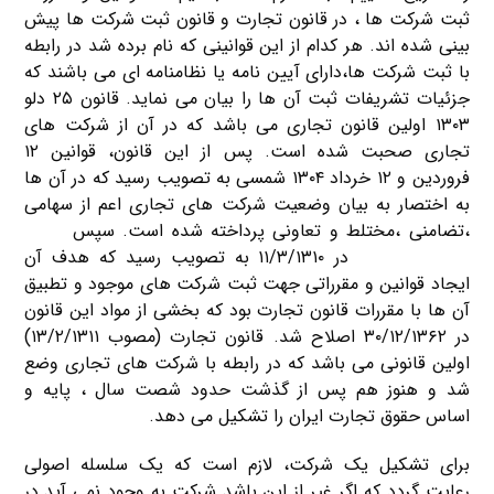
ثبت شرکت ها ، در قانون تجارت و قانون ثبت شرکت ها پیش
بینی شده اند. هر کدام از این قوانینی که نام برده شد در رابطه
با ثبت شرکت ها،دارای آیین نامه یا نظامنامه ای می باشند که
جزئیات تشریفات ثبت آن ها را بیان می نماید. قانون ۲۵ دلو
۱۳۰۳ اولین قانون تجاری می باشد که در آن از شرکت های
تجاری صحبت شده است. پس از این قانون، قوانین ۱۲
فروردین و ۱۲ خرداد ۱۳۰۴ شمسی به تصویب رسید که در آن ها
به اختصار به بیان وضعیت شرکت های تجاری اعم از سهامی
،تضامنی ،مختلط و تعاونی پرداخته شده است. سپس
قانون
ثبت شرکت ها
در ۱۱/۳/۱۳۱۰ به تصویب رسید که هدف آن
ایجاد قوانین و مقرراتی جهت ثبت شرکت های موجود و تطبیق
آن ها با مقررات قانون تجارت بود که بخشی از مواد این قانون
در ۳۰/۱۲/۱۳۶۲ اصلاح شد. قانون تجارت (مصوب ۱۳/۲/۱۳۱۱)
اولین قانونی می باشد که در رابطه با شرکت های تجاری وضع
شد و هنوز هم پس از گذشت حدود شصت سال ، پایه و
اساس حقوق تجارت ایران را تشکیل می دهد.
برای تشکیل یک شرکت، لازم است که یک سلسله اصولی
رعایت گردد که اگر غیر از این باشد شرکت به وجود نمی آید.در