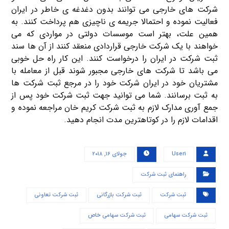
شرکت های خارجی می توانند بدون دغدغه ی خاطر در ایران
فعالیت نموده و احتمالا جریمه ی ناچیزی هم پرداخت کنند. به
همین علت، بهتر است موسسات دولتی در مواردی که می
خواهند با یک شرکت خارجی قراردادی منعقد کنند از آن ها سند
ثبت شرکت در ایران را درخواست کنند. این کار راه حل خوبی
می باشد تا شرکت های خارجی مجبور شوند قبل از معامله با
مشتریان خود در ایران شرکت خود را در مرجع ثبت شرکت ها
به ثبت برسانند. شما می توانید جهت ثبت شرکت خود پس از
جمع آوری مدارک لازم به ثبت شرکت کریم خان مراجعه نموده و
اقدامات لازم را در کوتاهترین مدت انجام دهید.
User۱
جولای ۱۶, ۲۰۱۸
راهنمای ثبت شرکت
ثبت شرکت
ثبت شرکت بازرگانی
ثبت شرکت تعاونی
ثبت شرکت سهامی
ثبت شرکت سهامی خاص