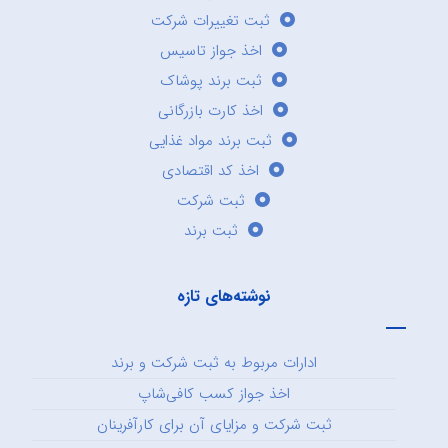
ثبت تغییرات شرکت
اخذ جواز تاسیس
ثبت برند پوشاک
اخذ کارت بازرگانی
ثبت برند مواد غذایی
اخذ کد اقتصادی
ثبت شرکت
ثبت برند
نوشته‌های تازه
ادارات مربوط به ثبت شرکت و برند
اخذ جواز کسب کافی‌شاپ
ثبت شرکت و مزایای آن برای کارآفرینان