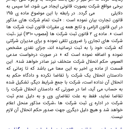
برخی مواقع شرکت بصورت قانونی ایجاد می شود، اما سپس به
دلایلی
انحلال
می گردد. در رابطه با این موضوع ماده ی ۱۹۵
قانون تجارت بیان نموده است : «ثبت تمام شرکت های مذکور
در این قانون الزامی و تابع همه ی مقررات قانون ثبت شرکت ها
است ». ماده ی ۲ قانون ثبت شرکت ها (مصوب ۱۳۱۰) نیز ،ثبت
شرکت های تجاری را ضروری تلقی نموده و برای مدیران شرکتی
که شرکت خود را به ثبت نرسانیده اند، جزای نقدی مشخص
نموده و اضافه نموده است که « در صورت درخواست مدعی
العموم، حکم انحلال شرکت متخلف نیز صادر خواهد شد». این
قسمت از ماده ی اخیر به این معنا می باشد که تا زمانی که
دادستان انحلال یک شرکت را تقاضا نکرده و دادگاه حکم به
انحلال آن نداده است، شرکت با جمع شرایط دیگر، تشکیل شده
به حساب می آید، اما در صورتی که دادستان انحلال شرکت را
تقاضا نماید، فقط به علت تقاضای وی و به دلیل عدم ثبت
شرکت در اداره ی ثبت شرکت ها ،شرکت مذکور منحل اعلام
خواهد شد و هیچ دلیل دیگری جهت صدور حکم انحلال آن لازم
نیست.