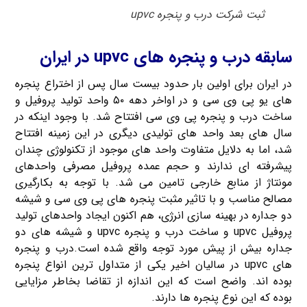
ثبت شرکت درب و پنجره upvc
سابقه درب و پنجره های upvc در ایران
در ایران برای اولین بار حدود بیست سال پس از اختراع پنجره
های یو پی وی سی و در اواخر دهه ۵۰ واحد تولید پروفیل و
ساخت درب و پنجره پی وی سی افتتاح شد. با وجود اینکه در
سال های بعد واحد های تولیدی دیگری در این زمینه افتتاح
شد، اما به دلایل متفاوت واحد های موجود از تکنولوژی چندان
پیشرفته ای ندارند و حجم عمده پروفیل مصرفی واحدهای
مونتاژ از منابع خارجی تامین می شد. با توجه به بکارگیری
مصالح مناسب و با تاثیر مثبت پنجره های پی وی سی و شیشه
دو جداره در بهینه سازی انرژی، هم اکنون ایجاد واحدهای تولید
پروفیل upvc و ساخت درب و پنجره upvc و شیشه های دو
جداره بیش از پیش مورد توجه واقع شده است.درب و پنجره
های upvc در سالیان اخیر یکی از متداول ترین انواع پنجره
بوده اند. واضح است که این اندازه از تقاضا بخاطر مزایایی
بوده که این نوع پنجره ها دارند.