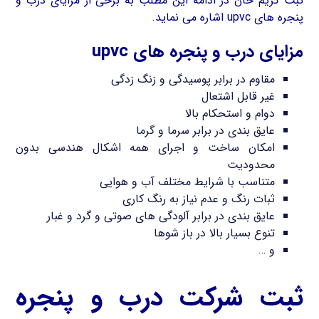
ثبت کریم خان در ادامه این مطلب به برخی از مزایای درب و
پنجره های upvc اشاره می نماید.
مزایای درب و پنجره های upvc
مقاوم در برابر پوسیدگی و زنگ زدگی
غیر قابل اشتعال
دوام و استحکام بالا
عایق بندی در برابر سرما و گرما
امکان ساخت و اجرای همه اشکال هندسی بدون
محدودیت
متناسب با شرایط مختلف آب و هوایی
ثبات رنگ و عدم نیاز به رنگ کاری
عایق بندی در برابر آلودگی های صوتی و گرد و غبار
تنوع بسیار بالا در باز شوها
و …
ثبت شرکت درب و پنجره