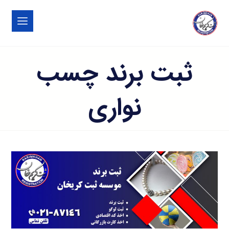
ثبت برند چسب
نواری