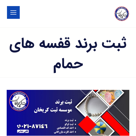
ثبت برند قفسه های
حمام