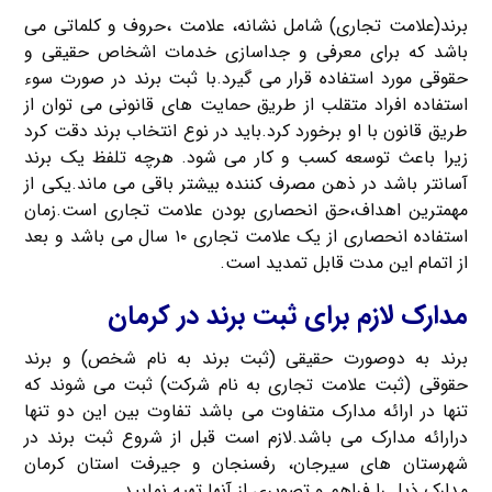
برند(علامت تجاری) شامل نشانه، علامت ،حروف و کلماتی می
باشد که برای معرفی و جداسازی خدمات اشخاص حقیقی و
حقوقی مورد استفاده قرار می گیرد.با ثبت برند در صورت سوء
استفاده افراد متقلب از طریق حمایت های قانونی می توان از
طریق قانون با او برخورد کرد.باید در نوع انتخاب برند دقت کرد
زیرا باعث توسعه کسب و کار می شود. هرچه تلفظ یک برند
آسانتر باشد در ذهن مصرف کننده بیشتر باقی می ماند.یکی از
مهمترین اهداف،حق انحصاری بودن علامت تجاری است.زمان
استفاده انحصاری از یک علامت تجاری ۱۰ سال می باشد و بعد
از اتمام این مدت قابل تمدید است.
مدارک لازم برای ثبت برند در کرمان
برند به دوصورت حقیقی (ثبت برند به نام شخص) و برند
حقوقی (ثبت علامت تجاری به نام شرکت) ثبت می شوند که
تنها در ارائه مدارک متفاوت می باشد تفاوت بین این دو تنها
درارائه مدارک می باشد.لازم است قبل از شروع ثبت برند در
شهرستان های سیرجان، رفسنجان و جیرفت استان کرمان
مدارک ذیل را فراهم و تصویری از آنها تهیه نمایید.