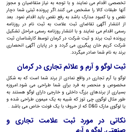
تخصصی اقدام می نمایند و با توجه به نیاز متقاضیان و مجوز
آنها طبقات کالا را مشخص می کنند.اگر پرونده ثبتی شما دچار
نقص و یا کمبود مدارک باشد به رفع نقص باید اقدام نمود. بعد
از انتشار آگهی تقاضای ثبت علامت به ثبت نام در روزنامه
رسمی اقدام می نمایند و با انتشار روزنامه رسمی مراحل تشکیل
پرونده ثبت برند و ثبت شرکت در کرمان توسط کارشناسان ثبت
شرکت کریم خان پیگیری می گردد و در پایان آگهی انحصاری
برند به نام شما صادر میگردد.
ثبت لوگو و آرم و علائم تجاری در کرمان
لوگو یا آرم تجاری در واقع نمادی از برند شما است که به شکل
مخصوص و منحصر به فرد برای شما طراحی می شود.امروزه
بسیاری از برندهای بزرگ داخلی و خارجی دارای لوگو هستند به
طور مثال لوگوی چی توز که شبیه به یک میمون طراحی شده و
یا لوگوی مارک D&G که از حروف با یک فونت خاص می باشد .
نکاتی در مورد ثبت علامت تجاری و
صنعتی٬ لوگو و آرم