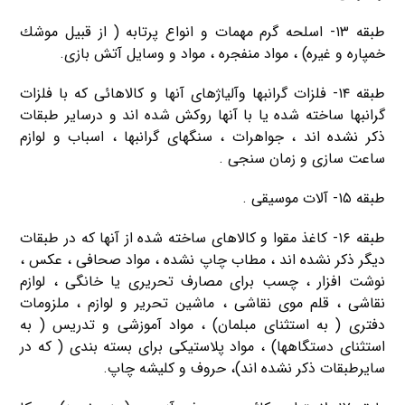
طبقه ۱۳- اسلحه گرم مهمات و انواع پرتابه ( از قبیل موشك
خمپاره و غیره) ، مواد منفجره ، مواد و وسایل آتش بازی.
طبقه ۱۴- فلزات گرانبها وآلیاژهای آنها و كالاهائی كه با فلزات
گرانبها ساخته شده یا با آنها روكش شده اند و درسایر طبقات
ذكر نشده اند ، جواهرات ، سنگهای گرانبها ، اسباب و لوازم
ساعت سازی و زمان سنجی .
طبقه ۱۵- آلات موسیقی .
طبقه ۱۶- كاغذ مقوا و كالاهای ساخته شده از آنها كه در طبقات
دیگر ذكر نشده اند ، مطاب چاپ نشده ، مواد صحافی ، عكس ،
نوشت افزار ، چسب برای مصارف تحریری یا خانگی ، لوازم
نقاشی ، قلم موی نقاشی ، ماشین تحریر و لوازم ، ملزومات
دفتری ( به استثنای مبلمان) ، مواد آموزشی و تدریس ( به
استثنای دستگاهها) ، مواد پلاستیكی برای بسته بندی ( كه در
سایرطبقات ذكر نشده اند)، حروف و كلیشه چاپ.