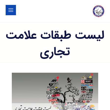
لیست طبقات علامت
تجاری