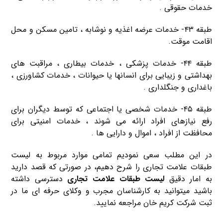
خدمات حقوقی .
طبقه ۴۳- خدمات عرضه اغذیه و نوشابه ، تامین مسكن و محل
اقامت موقت.
طبقه ۴۴- خدمات پزشكی ، خدمات بیطاری ، مراقبت های
بهداشتی و زیبایی برای انسانها یا حیوانات ، خدمات كشاورزی ،
باغداری و جنگلداری .
طبقه ۴۵- خدمات شخصی یا اجتماعی كه توسط دیگران برای
رفع نیازهای افراد ارائه می شوند ، خدمات امنیتی برای
محافظت از افراد ، اموال و دارایی ها .
در این مطلب سعی نمودیم تمامی موارد مربوط به لیست
طبقات علامت تجاری را شرح دهیم، در صورتی که قصد دارید
به امار دقیق
لیست طبقات علامت تجاری
دسترسی داشته
باشید میتوانید به کارشناسان مجرب و وکلای حرفه ای ما در
ثبت شرکت کریم خان مراجعه نمایید.