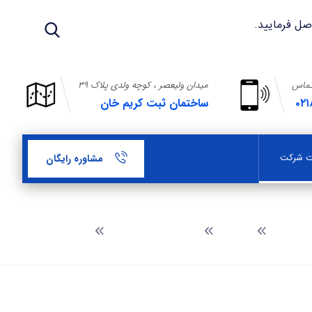
تماس
میدان ولیعصر ، کوچه ولدی پلاک ۳۹
۰۲۱
ساختمان ثبت کریم خان
بت شرکت
مشاوره رایگان
وبلاگ
راهنمای ثبت شرکت
ثبت برند آبلیمو