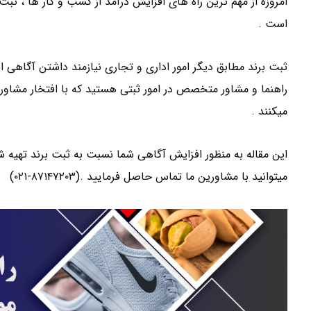
امروزه از مهم ترین راه های افزایش درآمد از کسب و کار ها ، ثبت
است .
ثبت برند مطابق دیگر امور اداری و تجاری نیازمند داشتن آگاهی است
راهنما و مشاور متخصص در امور ثبتی هستید که با افتخار مشاور
میکنند .
این مقاله به منظور افزایش آگاهی شما نسبت به ثبت برند تهیه ش
میتوانید با مشاورین ما تماس حاصل فرمایید .(۸۷۱۴۷۲۰۳-۰۲۱)