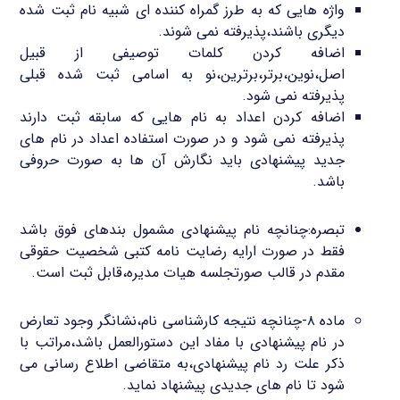
واژه هایی که به طرز گمراه کننده ای شبیه نام ثبت شده
دیگری باشند،پذیرفته نمی شوند.
اضافه کردن کلمات توصیفی از قبیل
اصل،نوین،برتر،برترین،نو به اسامی ثبت شده قبلی
پذیرفته نمی شود.
اضافه کردن اعداد به نام هایی که سابقه ثبت دارند
پذیرفته نمی شود و در صورت استفاده اعداد در نام های
جدید پیشنهادی باید نگارش آن ها به صورت حروفی
باشد.
تبصره:چنانچه نام پیشنهادی مشمول بندهای فوق باشد
فقط در صورت ارایه رضایت نامه کتبی شخصیت حقوقی
مقدم در قالب صورتجلسه هیات مدیره،قابل ثبت است.
ماده ۸-چنانچه نتیجه کارشناسی نام،نشانگر وجود تعارض
در نام پیشنهادی با مفاد این دستورالعمل باشد،مراتب با
ذکر علت رد نام پیشنهادی،به متقاضی اطلاع رسانی می
شود تا نام های جدیدی پیشنهاد نماید.