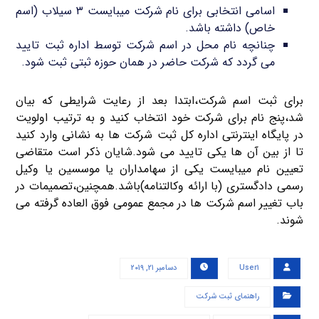
اسامی انتخابی برای نام شرکت میبایست ۳ سیلاب (اسم
خاص) داشته باشد.
چنانچه نام محل در اسم شرکت توسط اداره ثبت تایید
می گردد که شرکت حاضر در همان حوزه ثبتی ثبت شود.
برای ثبت اسم شرکت،ابتدا بعد از رعایت شرایطی که بیان
شد،پنج نام برای شرکت خود انتخاب کنید و به ترتیب اولویت
در پایگاه اینترنتی اداره کل ثبت شرکت ها به نشانی وارد کنید
تا از بین آن ها یکی تایید می شود.شایان ذکر است متقاضی
تعیین نام میبایست یکی از سهامداران یا موسسین یا وکیل
رسمی دادگستری (با ارائه وکالتنامه)باشد.همچنین،تصمیمات در
باب تغییر اسم شرکت ها در مجمع عمومی فوق العاده گرفته می
شوند.
User۱
دسامبر ۲۱, ۲۰۱۹
راهنمای ثبت شرکت