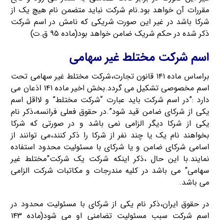
مقررات آن خواهد بود.نام شرکت نباید متضمن نام هیچ یک از
شرکا باشد در غیر این صورت شریکی که نامش در اسم شرکت
ذکر شده در حکم شریک ضامن خواهد بود(ماده ۹۵ ق.ت)
اسم شرکت مختلط غیر سهامی
براساس ماده ۱۴۱ قانون تجارت،شرکت مختلط غیر سهامی تحت
اسم مخصوصی تشکیل می گردد.بخش اخیر ماده ۱۴۱ اذعان می
دارد :”در اسم شرکت باید عبارت “شرکت مختلط” و لااقل اسم
یکی از شرکای ضامن قید شود”.در حقوق فعلی فرانسه،ذکر نام
یکی از شرکا دیگر الزامی نمی باشد و در صورتی که شرکا
بخواهند نام یک یا چند نفر از شرکا را ذکر کنند،می توانند از
اسامی شرکای ضامن و یا شرکای با مسئولیت محدود استفاده
نمایند.با این حال ،ذکر اینکه شرکت یک شرکت”مختلط غیر
سهامی” می باشد در کلیه مندرجات و مکاتبات شرکت الزامی
می باشد.
در حقوق ایران،ذکر نام یکی از شرکای با مسئولیت محدود در
اسم شرکت سبب مسئولیت تضامنی او می شود(ماده ۱۴۳