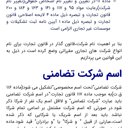
ماده ۱۱-در تعیین و تغییر نام اشخاص حقوقی(تغییر نام
شرکت)رعایت مواد ۹۵ و ۱۱۷ و ۱۴۱ و ۱۶۳ و ۱۸۴ و ۲۰۰
قانون تجارت و تبصره ذیل ماده ۴ لایحه اصلاحی قانون
تجارت و تبصره ذیل ماده ۱ آیین نامه ثبت تشکیلات و
موسسات غیر تجاری الزامی است.
بنا بر اهمیت نام شرکت،قانون گذار در قانون تجارت برای نام
انواع شرکت های تجاری مقرراتی وضع کرده است.در ذیل به
این قوانین می پردازیم.
اسم شرکت تضامنی
شرکت تضامنی”تحت اسم مخصوصی”تشکیل می شود(ماده ۱۱۶
ق.ت)به موجب ماده ۱۱۷ قانون تجارت:”در اسم شرکت تضامنی
باید عبارت “شرکت تضامنی” و لااقل اسم یک نفر از شرکا ذکر
شود.در صورتی که اسم شرکت مشتمل بر اسامی تمام شرکا
نباشد باید بعد از اسم شریک یا شرکایی که ذکر شده
است،عبارتی از قبیل ” و شرکا” یا “و برادران” قید شود.ماده