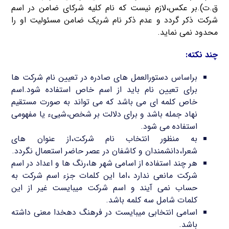
ق.ت).بر عکس،لازم نیست که نام کلیه شرکای ضامن در اسم
شرکت ذکر گردد و عدم ذکر نام شریک ضامن مسئولیت او را
محدود نمی نماید.
چند نکته:
براساس دستورالعمل های صادره در تعیین نام شرکت ها
برای تعیین نام باید از اسم خاص استفاده شود.اسم
خاص کلمه ای می باشد که می تواند به صورت مستقیم
نهاد جمله باشد و برای دلالت بر شخص،شییء یا مفهومی
استفاده می شود.
به منظور انتخاب نام شرکت،از عنوان های
شعرا،دانشمندان و کاشفان در عصر حاضر استعمال نگردد.
هر چند استفاده از اسامی شهر ها،رنگ ها و اعداد در اسم
شرکت مانعی ندارد ،اما این کلمات جزء اسم شرکت به
حساب نمی آیند و اسم شرکت میبایست غیر از این
کلمات شامل سه کلمه باشد.
اسامی انتخابی میبایست در فرهنگ دهخدا معنی داشته
باشد.