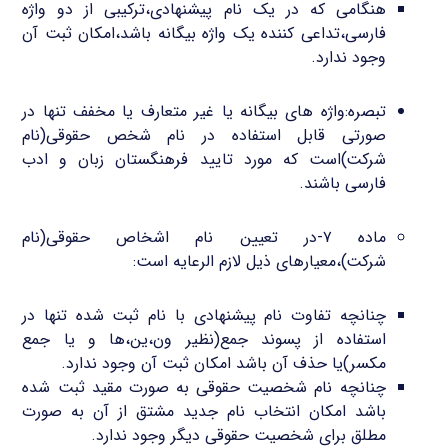
هنگامی که در یک نام پیشنهادی،ترکیبی از دو واژه
فارسی،تداعی کننده یک واژه بیگانه باشد،امکان ثبت آن
وجود ندارد.
تبصره:واژه های بیگانه یا غیر متعارف یا مخفف تنها در
صورتی قابل استفاده در نام شخص حقوقی(نام
شرکت)است که مورد تایید فرهنگستان زبان و ادب
فارسی باشند.
ماده ۷-در تعیین نام اشخاص حقوقی(نام
شرکت)،معیارهای ذیل لازم الرعایه است:
چنانچه تفاوت نام پیشنهادی با نام ثبت شده تنها در
استفاده از پسوند جمع(نظیر ون،ین،ها و یا جمع
مکسر)یا حذف آن باشد امکان ثبت آن وجود ندارد.
چنانچه نام شخصیت حقوقی به صورت مقید ثبت شده
باشد امکان انتخاب نام جدید مشتق از آن به صورت
مطلق برای شخصیت حقوقی دیگر وجود ندارد.