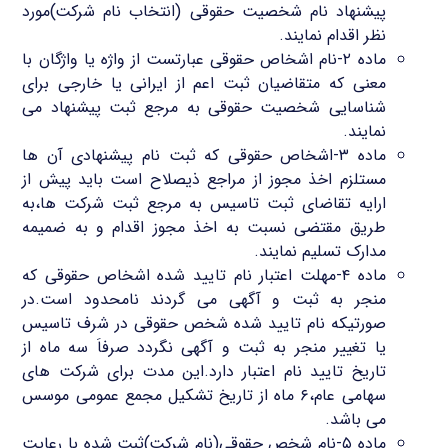
پیشنهاد نام شخصیت حقوقی (انتخاب نام شرکت)مورد
نظر اقدام نمایند.
ماده ۲-نام اشخاص حقوقی عبارتست از واژه یا واژگان با
معنی که متقاضیان ثبت اعم از ایرانی یا خارجی برای
شناسایی شخصیت حقوقی به مرجع ثبت پیشنهاد می
نمایند.
ماده ۳-اشخاص حقوقی که ثبت نام پیشنهادی آن ها
مستلزم اخذ مجوز از مراجع ذیصلاح است باید پیش از
ارایه تقاضای ثبت تاسیس به مرجع ثبت شرکت ها،به
طریق مقتضی نسبت به اخذ مجوز اقدام و به ضمیمه
مدارک تسلیم نمایند.
ماده ۴-مهلت اعتبار نام تایید شده اشخاص حقوقی که
منجر به ثبت و آگهی می گردند نامحدود است.در
صورتیکه نام تایید شده شخص حقوقی در شرف تاسیس
یا تغییر منجر به ثبت و آگهی نگردد صرفاَ سه ماه از
تاریخ تایید نام اعتبار دارد.این مدت برای شرکت های
سهامی عام،۶ ماه از تاریخ تشکیل مجمع عمومی موسس
می باشد.
ماده ۵-نام شخص حقوقی(نام شرکت)ثبت شده با رعایت