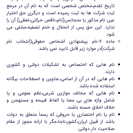
تاریخ تقدم،مختص شخصی است که به نام آن در مرجع
ثبت شرکت ها به ثبت رسیده است و دیگری حق اختیار
عین نام مذکور یا متجانس(تام،ناقص حرکتی،لفظی) آن را
ندارد. این حق پس از انحلال و ختم تصفیه،منتفی می
شود.
ماده ۶-نام پیشنهادی اشخاص حقوقی(انتخاب نام
شرکت)در موارد زیر قابل تایید نمی باشد:
نام هایی که اختصاص به تشکیلات دولتی و کشوری
دارند.
نام هایی که در آن از اسامی،عناوین و اصطلاحات بیگانه
استفاده شده باشد.
نام هایی که مخالف موازین شرعی،نظم عمومی و یا
شامل واژه های بی معنا یا الفاظ قبیحه و مستهجن و
خلاف اخلاق حسنه باشند.
نام یا نام اختصاری یا حروفی که رسماَ متعلق به دولت
باشد از قبیل ایران،کشور،ناجا،مگر با ارائه مجوز از مقام
صلاحیت دار دولتی.