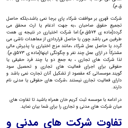
ق.م).
شرکت قهری بر موافقت شرکاء پای برجا نمی باشد،بلکه حاصل
تجمیع حقوق صاحبان ،به جهت ادغام یا ارث محقق می
گردد(ماده ی ۵۷۴ق.م).اما شرکت اختیاری در نتیجه ی همت
طرفین می باشد.چون یا حاصل قراردادی از معاهدات ناشی می
گردد یا حاصل عمل شرکاء ،مانند مزج اختیاری یا پذیرش مالی
مشترکاً در ازای عمل چند نفر و چگونگی اینها(ماده ی ۵۷۳ق.م).
لذا شرکت های تجاری ، به جمع دو یا چند فرد حقیقی یا
حقوقی برای اجرای فعالیت های تجاری و تحصیل سود
گویند.موسساتی که مقصود از تشکیل آنان تجارت نمی باشد و
دارای فعالیت تجاری نیستند ،شرکت های حقوقی یا مدنی نام
دارند.
در ادامه با موسسه ثبت کریم خان همراه باشید تا تفاوت های
میان شرکت های مدنی و تجاری را برای شما بیان نماید.
تفاوت شرکت های مدنی و