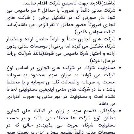
نباشند)قادرند جهت تاسیس شرکت اقدام نمایند.
شرکت مدنی دائماً و ضرورتاً با حداقل ۲ نفر تاسیس می
شود ،در صورتی که در تشکیل برخی از شرکت های
تجاری ضرورتاً حضور حداقل ۳ نفر الزامی می باشد(مانند
شرکت سهامی خاص)
شرکت های تجاری حتماً و الزاماً حاصل اراده و اختیار
شرکاء تشکیل می گردد اما برخی از موسسات مدنی بدون
اراده و اختیار شرکا تاسیس می شوند(مانند شراکت وراث
در مال الترکه)
مسئولیت شرکاء در شرکت های تجاری بر اساس نوع
شرکت می تواند به میزان سهم ،محدود به سرمایه
،نسبت به سرمایه و ضمانت کلیه ی سرمایه و یا مختلط
باشد ،اما در شرکت های مدنی اینچنین مسئولیتی لحاظ
نشده است و مسئولیت در امور مدنی به صورت انفرادی
می باشد.
چگونگی تقسیم سود و زیان در شرکت های تجاری
مطابق نوع شرکت ها مختلف می باشد و بر حسب
مسئولیت شرکاء صورت می پذیرد.در حالی که در
موسسات مدنی دائماً تقسیم سود و زیان به نسبت سهم