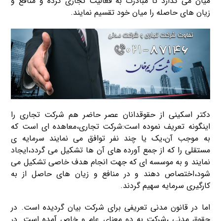
میان می گذارد تا مبادرت به فعالیت تجاری کرده و منافع و
زیان های حاصله را میان خود تقسیم نمایند.
دکتر اسکینی از حقوقدانان عصر حاضر هم شرکت تجاری را
اینگونه تعریف نموده است:شرکت تجاری،معاهده ای است که
به موجب آن،یک یا چند نفر توافق می نمایند سرمایه ی
مستقلی را که از جمع آورده های آن ها تشکیل می گردد،ایجاد
نمایند و به موسسه ای که جهت انجام هدف خاصی تشکیل می
شود،اختصاص دهند و در منافع و زیان های حاصل از به
کارگیری سرمایه سهیم گردند.
اما در قانون مدنی تعریفی برای شرکت بیان گردیده است. در
حقوق مدنی ،شرکت به دو معنای عام و خاص آمده است. در