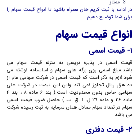
ممتاز
در ادامه با ثبت کریم خان همراه باشید تا انواع قیمت سهام را
برای شما توضیح دهیم.
انواع قیمت سهام
۱- قیمت اسمی
قیمت اسمی در پذیره نویسی به منزله قیمت سهام می
باشد.مبلغ اسمی روی برگه های سهام و اساسنامه نوشته می
شود.لازم به ذکر است که قیمت اسمی در شرکت سهامی عام از
ده هزار ریال تجاوز نمی کند واین این قیمت در شرکت های
سهامی خاص بدون محدودیت است.( بند ۶ ماده ۸ ، بند ۴
ماده ۲۶ و ماده ۲۹ ل. ا. ق. ت ) حاصل ضرب قیمت اسمی
سهام در تعداد سهام معادل همان سرمایه به ثبت رسیده شرکت
می باشد.
۲- قیمت دفتری