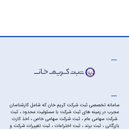
سامانه تخصصی ثبت شرکت کریم خان که شامل کارشناسان
مجرب در زمینه های ثبت شرکت با مسئولیت محدود ، ثبت
شرکت سهامی عام ، ثبت شرکت سهامی خاص ، اخذ کارت
بازرگانی ، ثبت برند ، ثبت اختراعات ، ثبت تغییرات شرکت و