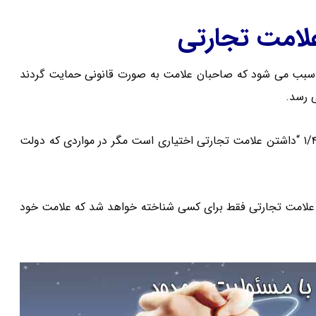
امت تجارتی
ئم سبب می شود که صاحبان علامت به صورت قانونی حمایت گردند
ی رسد.
براساس تبصره ماده ۱ قانون ثبت علائم و اختراعات،مصوب ۱/۴/۱۳۱۰ “داشتن علامت تجارتی اختیاری است مگر در مواردی که دولت
صاری علامت تجارتی فقط برای کسی شناخته خواهد شد که علامت خود