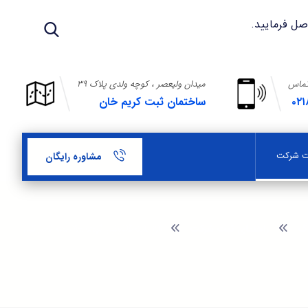
تماس
میدان ولیعصر ، کوچه ولدی پلاک ۳۹
۰۲۱
ساختمان ثبت کریم خان
بت شرکت
مشاوره رایگان
اگ
راهنمای ثبت شرکت
الزامات قانونی ثبت علامت تجارتی