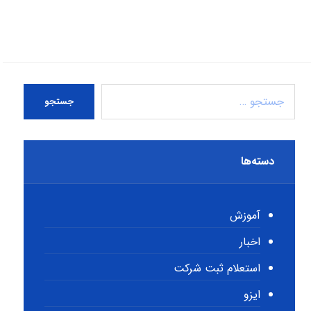
جستجو
دسته‌ها
آموزش
اخبار
استعلام ثبت شرکت
ایزو