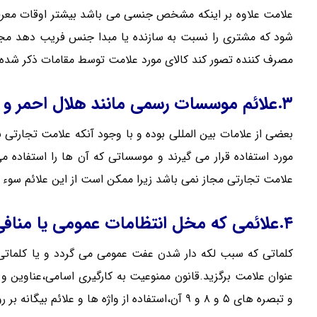
علامت علاوه بر اینکه مشخص جنسی می باشد بیشتر اوقات معرف س
شود که مشتری را نسبت به سازنده یا مبدا جنس فریب دهد مجا
مصرف کننده تصور کند کالای مورد علامت توسط مقامات ذکر شد
۳.علائم موسسات رسمی مانند هلال احمر و نظایر آن
بعضی از علامات بین المللی بوده و با وجود آنکه علامت تجارت
مورد استفاده قرار می گیرند و موسساتی که آن ها را استفاده م
علامت تجارتی مجاز نمی باشد زیرا ممکن است از این علائم سوء ا
۴.علائمی که مخل انتظامات عمومی یا منافی عفت باشد
کلماتی که سبب لکه دار شدن عفت عمومی می گردد و یا کلماتی 
و تبصره های ۵ و ۸ و ۹ آن،استفاده از واژه ها و علائم بیگانه بر روی تمامی تولیدات داخلی را ممنوع اعلام کرده است: