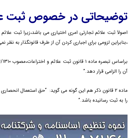
توضیحاتی در خصوص ثبت عل
اصولاَ ثبت علائم تجارتی امری اختیاری می باشد،زیرا ثبت علا
،بنابراین لزومی برای اجباری کردن آن از طرف قانونگذار به نظر نم
آن را الزامی قرار دهد.”
ماده ۲ قانون ذکر هم این گونه می گوید: “حق استعمال انح
را به ثبت رسانیده باشد.”