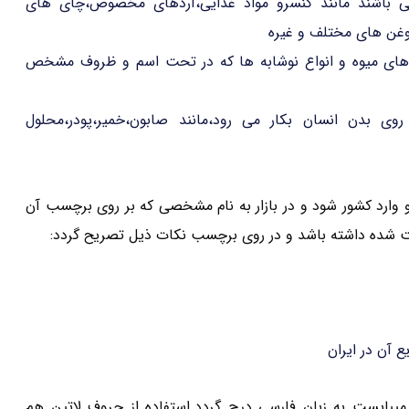
 باشند مانند کنسرو مواد غذایی،آردهای مخصوص،چای های
روغن های مختلف و غیره
 های میوه و انواع نوشابه ها که در تحت اسم و ظروف مشخص
وی بدن انسان بکار می رود،مانند صابون،خمیر،پودر،محلول
 و وارد کشور شود و در بازار به نام مشخصی که بر روی برچسب آن
ت شده داشته باشد و در روی برچسب نکات ذیل تصریح گردد:
ع آن در ایران
 میبایست به زبان فارسی درج گردد.استفاده از حروف لاتین هم