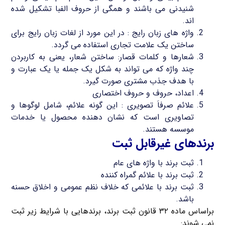
شنیدنی می باشند و همگی از حروف الفبا تشکیل شده
اند.
واژه های زبان رایج : در این مورد از لغات زبان رایج برای
ساختن یک علامت تجاری استفاده می گردد.
شعارها و کلمات قصار: ساختن شعار، یعنی به کاربردن
چند واژه که می تواند به شکل یک جمله یا یک عبارت و
با هدف جذب مشتری صورت گیرد.
اعداد، حروف و حروف اختصاری
علائم صرفاَ تصویری : این گونه علائم، شامل لوگوها و
تصاویری است که نشان دهنده محصول یا خدمات
موسسه هستند.
برندهای غیرقابل ثبت
ثبت برند با واژه های عام
ثبت برند با علائم گمراه کننده
ثبت برند با علائمی که خلاف نظم عمومی و اخلاق حسنه
باشد.
براساس ماده ۳۲ قانون ثبت برند، برندهایی با شرایط زیر ثبت
نمی شوند: