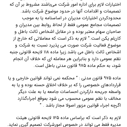
اختیارات لازم برای اداره امور شرکت می‌باشند مشروط بر آن که
تصمیمات و اقدامات آنها در حدود موضوع شرکت باشد.
محدود‌کردن اختیارات مدیران در اساسنامه یا به موجب
تصمیمات مجامع عمومی فقط از لحاظ روابط بین مدیران و
صاحبان سهام معتبر بوده و در مقابل ‌اشخاص ثالث باطل و
کان‌لم‌ یکن است.” لازم به ذکر است که معاملاتی که خارج از
موضوع فعالیت شرکت صورت می پذیرد نسبت به شرکت و
اشخاص ثالث باطل می باشد.زیرا ماده ۱۱۸ لایحه قانونی جنبه
نظم عمومی دارد و بنابراین هر معامله ای که خلاف آن انجام
شود، به حکم ماده ۹۷۵ قانون مدنی باطل است.
ماده ۹۷۵ قانون مدنی : ” محکمه نمی تواند قوانین خارجی و یا
قراردادهای خصوصی را که بر خلاف اخلاق حسنه بوده و یا به
واسطه جریحه دارکردن احساسات جامعه یا به علت دیگر
مخالف با نظم عمومی محسوب می شود بموقع اجراءگذارد
اگرچه اجراء قوانین مزبور اصولا مجاز باشد . ”
لازم به ذکر است که براساس ماده ۱۲۵ لایحه قانونی هیئت
مدیره فقط می تواند در خصوص امورشرکت تصمیم گیری نماید.