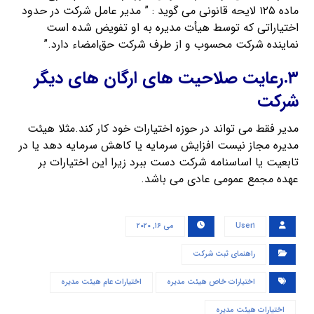
ماده ۱۲۵ لایحه قانونی می گوید : ” مدیر عامل شرکت در حدود
اختیاراتی که توسط هیأت مدیره به او تفویض شده است
نماینده شرکت محسوب و از طرف شرکت حق‌امضاء دارد.”
۳.رعایت صلاحیت های ارگان های دیگر
شرکت
مدیر فقط می تواند در حوزه اختیارات خود کار کند.مثلا هیئت
مدیره مجاز نیست افزایش سرمایه یا کاهش سرمایه دهد یا در
تابعیت یا اساسنامه شرکت دست ببرد زیرا این اختیارات بر
عهده مجمع عمومی عادی می باشد.
User۱
می ۱۶, ۲۰۲۰
راهنمای ثبت شرکت
اختیارات خاص هیئت مدیره
اختیارات عام هیئت مدیره
اختیارات هیئت مدیره