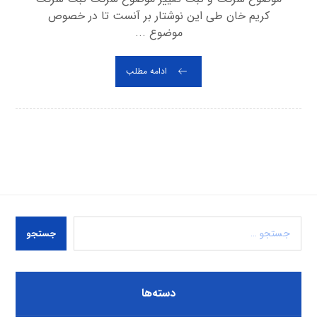
کریم خان طی این نوشتار بر آنست تا در خصوص
موضوع ...
ادامه مطلب
جستجو
دسته‌ها