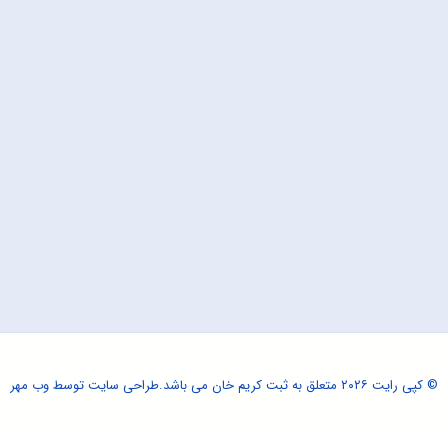
© کپی رایت ۲۰۲۶ متعلق به ثبت کریم خان می باشد.
طراحی سایت
توسط وب مهر