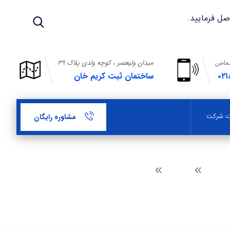
تماس
میدان ولیعصر ، کوچه ولدی پلاک ۳۹
۰۲۱
ساختمان ثبت کریم خان
بت شرکت
مشاوره رایگان
وبلاگ
کاربردهای مهندسی معکوس در علوم مختلف