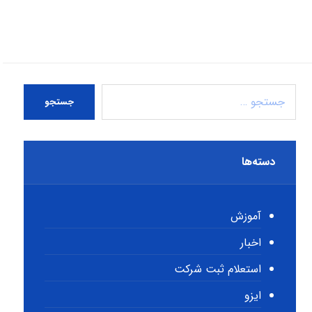
جستجو
دسته‌ها
آموزش
اخبار
استعلام ثبت شرکت
ایزو