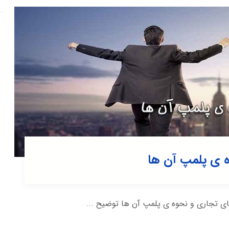
ه ی پلمپ آن ها
ی تجاری و نحوه ی پلمپ آن ها توضیح ...