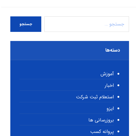
جستجو
دسته‌ها
آموزش
اخبار
استعلام ثبت شرکت
ایزو
بروزرسانی ها
پروانه کسب