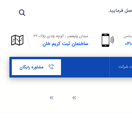
تماس
میدان ولیعصر ، کوچه ولدی پلاک ۳۹
۰۲۱
ساختمان ثبت کریم خان
بت شرکت
مشاوره رایگان
وبلاگ
پلمپ دفاتر شرکت ها