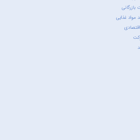
 بازرگانی
 مواد غذایی
اقتصادی
کت
د