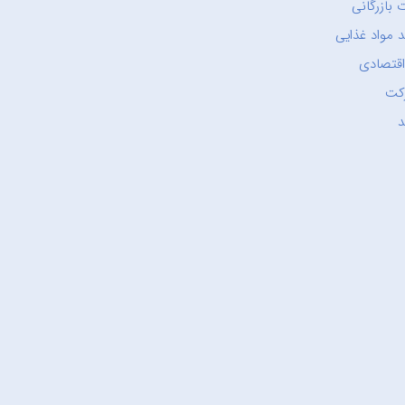
 بازرگانی
 مواد غذایی
اقتصادی
کت
د