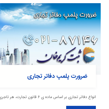
ضرورت پلمپ دفاتر تجاری
انواع دفاتر تجاری بر اساس ماده ی ۶ قانون تجارت، هر تاجری به جز کسبه ی جزء، موظف می باشد ...