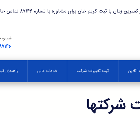
با ثبت کریم خان برای مشاوره با شماره ۸۷۱۴۶ تماس حاصل فرمایید.
شماره 
۸۷۱۴۶
آنلاین
ثبت تغییرات شرکت
خدمات مالی
راهنمای ث
 شرکتها