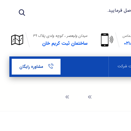
تماس
میدان ولیعصر ، کوچه ولدی پلاک ۳۹
۰۲۱
ساختمان ثبت کریم خان
بت شرکت
مشاوره رایگان
وبلاگ
پلمپ دفاتر تجاری ثبت شرکتها