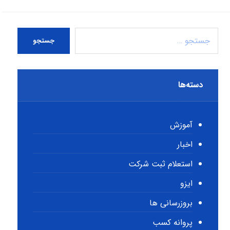
جستجو
دسته‌ها
آموزش
اخبار
استعلام ثبت شرکت
ایزو
بروزرسانی ها
پروانه کسب