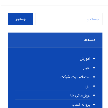
جستجو
دسته‌ها
آموزش
اخبار
استعلام ثبت شرکت
ایزو
بروزرسانی ها
پروانه کسب