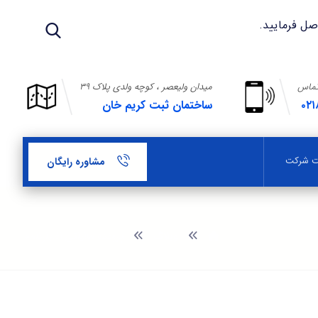
تماس
میدان ولیعصر ، کوچه ولدی پلاک ۳۹
۰۲۱
ساختمان ثبت کریم خان
بت شرکت
مشاوره رایگان
وبلاگ
پرونده مالیاتی اظهارنامه