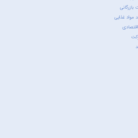
 بازرگانی
 مواد غذایی
اقتصادی
کت
د