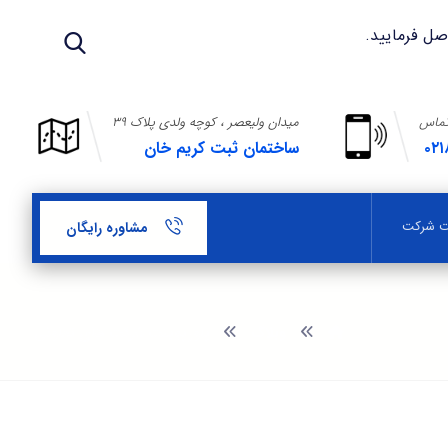
تماس
میدان ولیعصر ، کوچه ولدی پلاک ۳۹
۰۲۱
ساختمان ثبت کریم خان
بت شرکت
مشاوره رایگان
وبلاگ
پاورپوینت شرکت های تعاونی