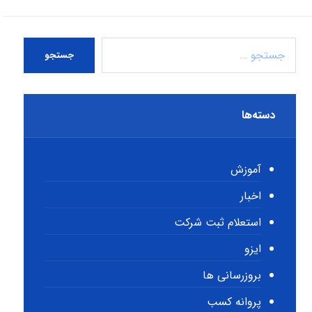
جستجو
دسته‌ها
آموزش
اخبار
استعلام ثبت شرکت
ایزو
بروزرسانی ها
پروانه کسب