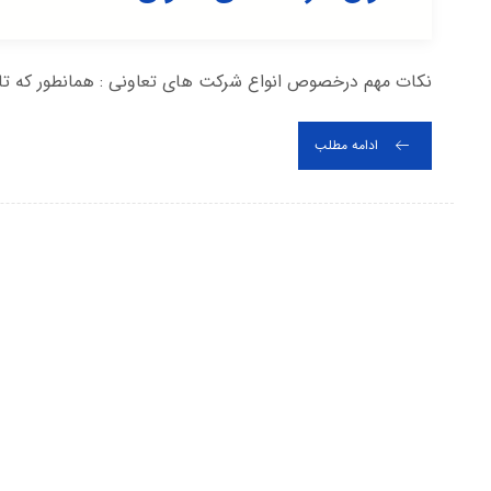
نکات مهم درخصوص انواع شرکت های تعاونی : همانطور که تاک
ادامه مطلب