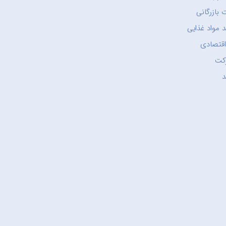
 بازرگانی
 مواد غذایی
اقتصادی
کت
د