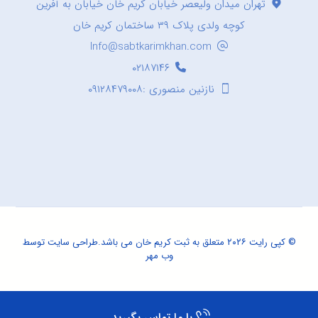
تهران میدان ولیعصر خیابان کریم خان خیابان به آفرین
کوچه ولدی پلاک ۳۹ ساختمان کریم خان
Info@sabtkarimkhan.com
۰۲۱۸۷۱۴۶
نازنین منصوری :۰۹۱۲۸۴۷۹۰۰۸
© کپی رایت ۲۰۲۶ متعلق به ثبت کریم خان می باشد.
طراحی سایت
توسط
وب مهر
با ما تماس بگیرید