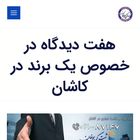
هفت دیدگاه در
خصوص یک برند در
کاشان