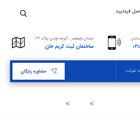
تماس
میدان ولیعصر ، کوچه ولدی پلاک ۳۹
۰۲۱
ساختمان ثبت کریم خان
بت شرکت
مشاوره رایگان
وبلاگ
هزینه ثبت شرکت در گرمدره