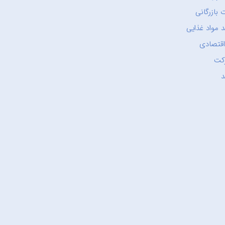
 بازرگانی
 مواد غذایی
اقتصادی
کت
د