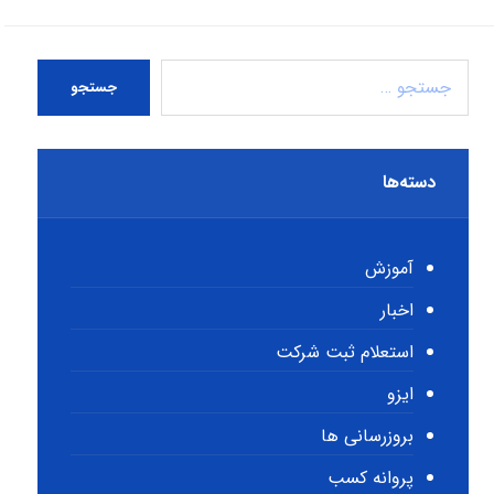
جستجو
دسته‌ها
آموزش
اخبار
استعلام ثبت شرکت
ایزو
بروزرسانی ها
پروانه کسب