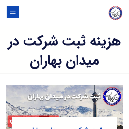
هزینه ثبت شرکت در
میدان بهاران