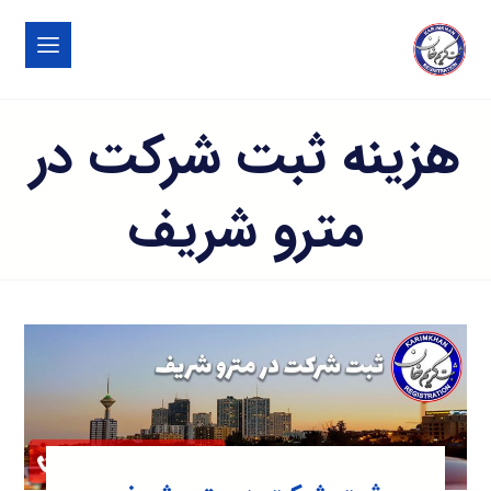
هزینه ثبت شرکت در
مترو شریف