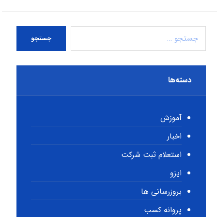
جستجو
دسته‌ها
آموزش
اخبار
استعلام ثبت شرکت
ایزو
بروزرسانی ها
پروانه کسب