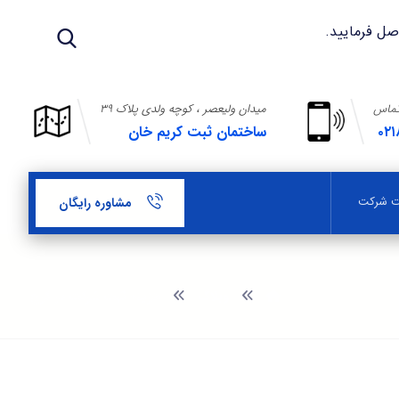
تماس
میدان ولیعصر ، کوچه ولدی پلاک ۳۹
۰۲۱
ساختمان ثبت کریم خان
بت شرکت
مشاوره رایگان
وبلاگ
هزینه ثبت شرکت در كرج