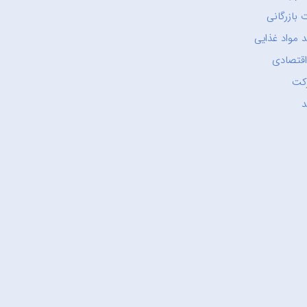
 بازرگانی
 مواد غذایی
اقتصادی
کت
د