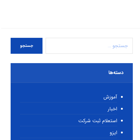
جستجو
دسته‌ها
آموزش
اخبار
استعلام ثبت شرکت
ایزو