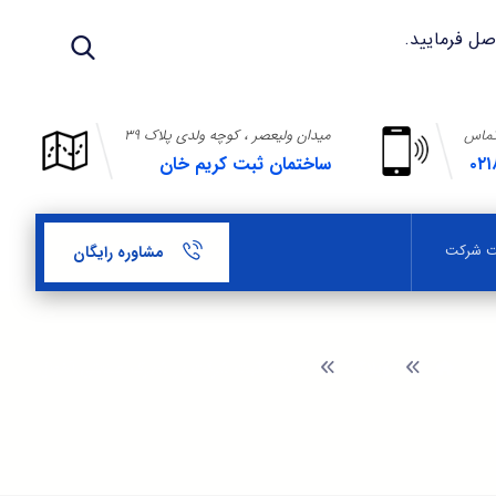
تماس
میدان ولیعصر ، کوچه ولدی پلاک ۳۹
۰۲۱
ساختمان ثبت کریم خان
بت شرکت
مشاوره رایگان
وبلاگ
هزینه ثبت شرکت در شهرک صنعتی آخوال