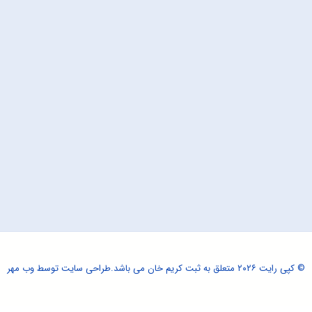
© کپی رایت ۲۰۲۶ متعلق به ثبت کریم خان می باشد.
طراحی سایت
توسط وب مهر