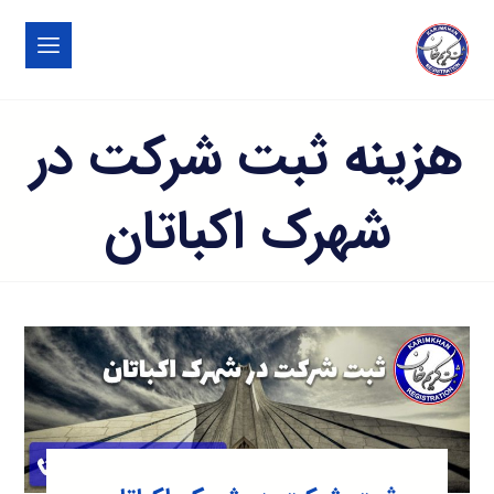
هزینه ثبت شرکت در
شهرک اکباتان