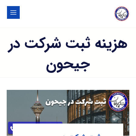
هزینه ثبت شرکت در
جیحون