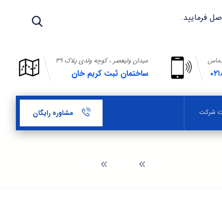
تماس
میدان ولیعصر ، کوچه ولدی پلاک ۳۹
۰۲۱
ساختمان ثبت کریم خان
بت شرکت
مشاوره رایگان
وبلاگ
هزینه ثبت شرکت در تهران