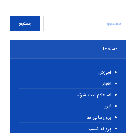
جستجو
دسته‌ها
آموزش
اخبار
استعلام ثبت شرکت
ایزو
بروزرسانی ها
پروانه کسب