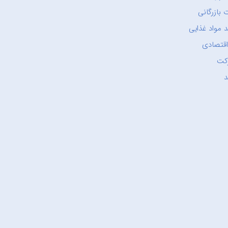
 بازرگانی
 مواد غذایی
اقتصادی
کت
د