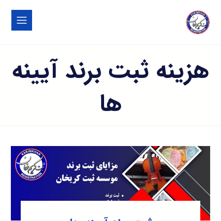
هزینه ثبت برند آیینه
ها