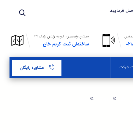
تماس
میدان ولیعصر ، کوچه ولدی پلاک ۳۹
۰۲۱
ساختمان ثبت کریم خان
بت شرکت
مشاوره رایگان
وبلاگ
نمونه اساسنامه شرکتهای با مسئولیت محدود