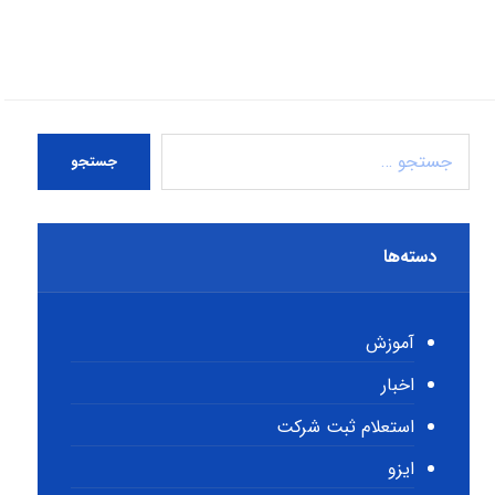
جستجو
دسته‌ها
آموزش
اخبار
استعلام ثبت شرکت
ایزو