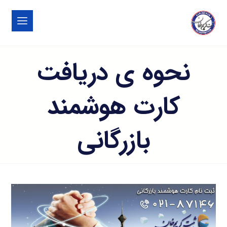
نحوه ی دریافت
کارت هوشمند
بازرگانی