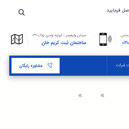
تماس
میدان ولیعصر ، کوچه ولدی پلاک ۳۹
۰۲۱
ساختمان ثبت کریم خان
بت شرکت
مشاوره رایگان
وبلاگ
نحوه ی اعتراض به تقاضای ثبت اختراع