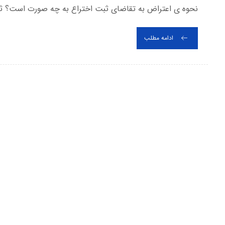
نحوه ی اعتراض به تقاضای ثبت اختراع به چه صورت است؟ ثبت 
ادامه مطلب