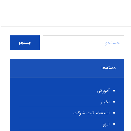
جستجو
دسته‌ها
آموزش
اخبار
استعلام ثبت شرکت
ایزو