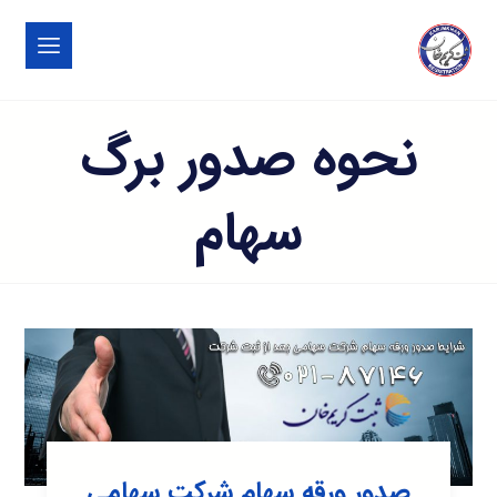
نحوه صدور برگ
سهام
صدور ورقه سهام شرکت سهامی