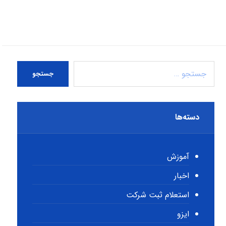
جستجو
دسته‌ها
آموزش
اخبار
استعلام ثبت شرکت
ایزو