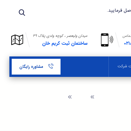
تماس
میدان ولیعصر ، کوچه ولدی پلاک ۳۹
۰۲۱
ساختمان ثبت کریم خان
بت شرکت
مشاوره رایگان
وبلاگ
نحوه ثبت موسسات غیر بازرگانی