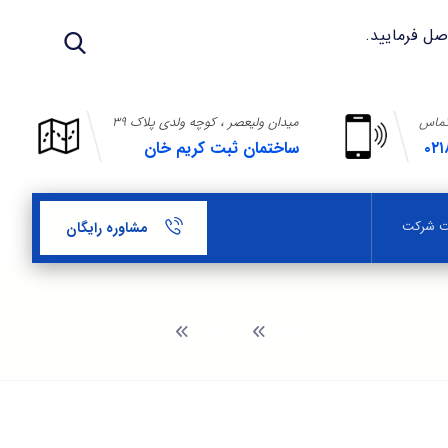
تماس
میدان ولیعصر ، کوچه ولدی پلاک ۳۹
۰۲۱
ساختمان ثبت کریم خان
بت شرکت
مشاوره رایگان
وبلاگ
نحوه ثبت جهانی برند