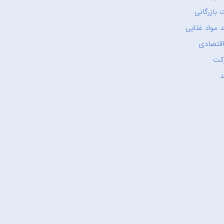
 بازرگانی
 مواد غذایی
اقتصادی
کت
د