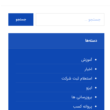
جستجو
دسته‌ها
آموزش
اخبار
استعلام ثبت شرکت
ایزو
بروزرسانی ها
پروانه کسب