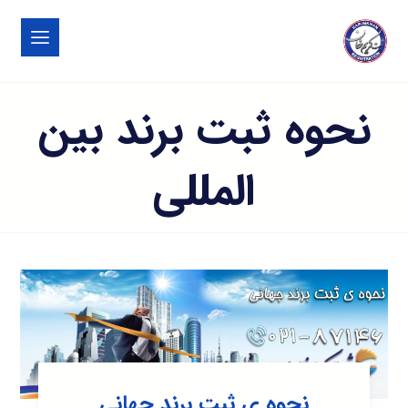
نحوه ثبت برند بین
المللی
نحوه ی ثبت برند جهانی