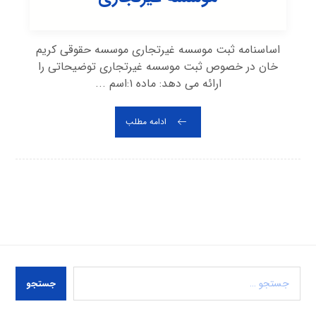
اساسنامه ثبت موسسه غیرتجاری موسسه حقوقی کریم
خان در خصوص ثبت موسسه غیرتجاری توضیحاتی را
ارائه می دهد: ماده ١:اسم ...
ادامه مطلب
جستجو