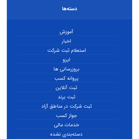
دسته‌ها
آموزش
اخبار
استعلام ثبت شرکت
ایزو
بروزرسانی ها
پروانه کسب
ثبت آنلاین
ثبت برند
ثبت شرکت در مناطق آزاد
جواز کسب
خدمات مالی
دسته‌بندی نشده