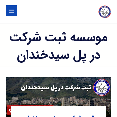
موسسه ثبت شرکت
در پل سیدخندان