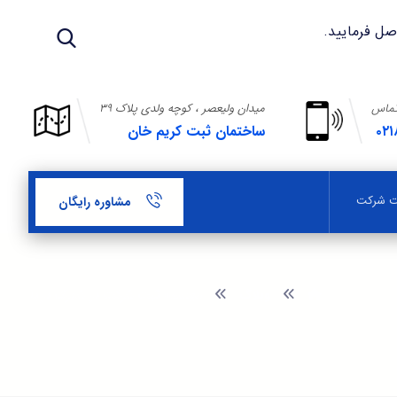
تماس
میدان ولیعصر ، کوچه ولدی پلاک ۳۹
۰۲۱
ساختمان ثبت کریم خان
بت شرکت
مشاوره رایگان
وبلاگ
موسسه ثبت شرکت در شهرک دریا