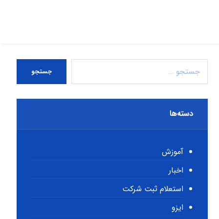
جستجو
دسته‌ها
آموزش
اخبار
استعلام ثبت شرکت
ایزو