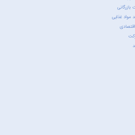
 بازرگانی
 مواد غذایی
اقتصادی
کت
د