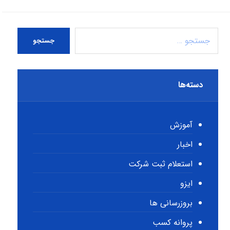
جستجو
دسته‌ها
آموزش
اخبار
استعلام ثبت شرکت
ایزو
بروزرسانی ها
پروانه کسب