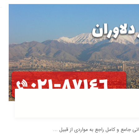
اتی جامع و کامل راجع به مواردی از قبیل ...