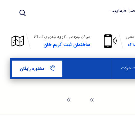
تماس
میدان ولیعصر ، کوچه ولدی پلاک ۳۹
۰۲۱
ساختمان ثبت کریم خان
بت شرکت
مشاوره رایگان
وبلاگ
موسسه ثبت شرکت در دلاوران