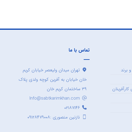
تماس با ما
 برند
تهران میدان ولیعصر خیابان کریم
خان خیابان به آفرین کوچه ولدی پلاک
کارآفرینان
۳۹ ساختمان کریم خان
Info@sabtkarimkhan.com
۰۲۱۸۷۱۴۶
نازنین منصوری :۰۹۱۲۸۴۷۹۰۰۸