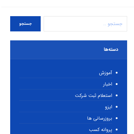
جستجو
دسته‌ها
آموزش
اخبار
استعلام ثبت شرکت
ایزو
بروزرسانی ها
پروانه کسب