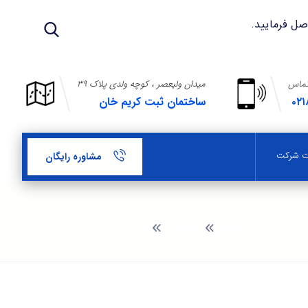
تماس
میدان ولیعصر ، کوچه ولدی پلاک ۳۹
۰۲۱
ساختمان ثبت کریم خان
بت شرکت
مشاوره رایگان
وبلاگ
موسسه ثبت شرکت در جوادیه