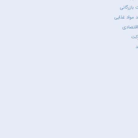
 بازرگانی
 مواد غذایی
اقتصادی
کت
د