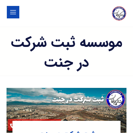
موسسه ثبت شرکت
در جنت