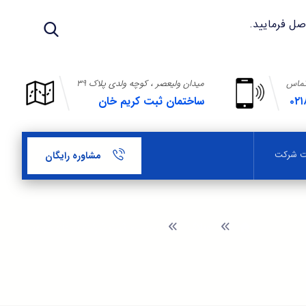
تماس
میدان ولیعصر ، کوچه ولدی پلاک ۳۹
۰۲۱
ساختمان ثبت کریم خان
بت شرکت
مشاوره رایگان
وبلاگ
موسسه ثبت شرکت در باغ فردوس