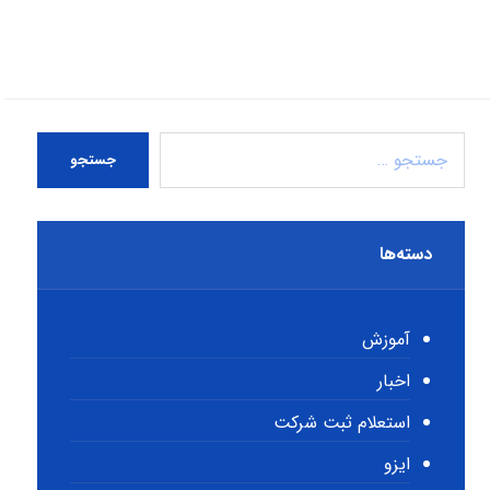
جستجو
دسته‌ها
آموزش
اخبار
استعلام ثبت شرکت
ایزو