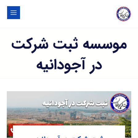
موسسه ثبت شرکت
در آجودانیه