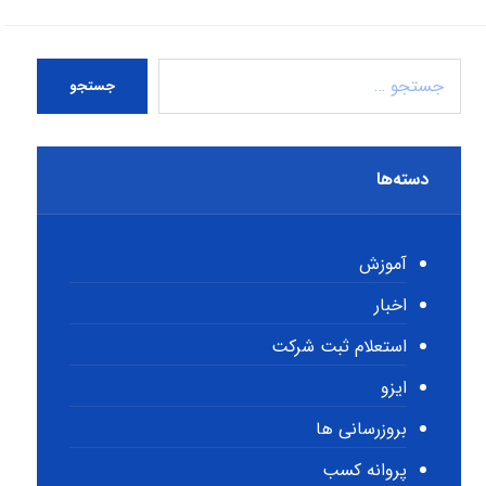
جستجو
دسته‌ها
آموزش
اخبار
استعلام ثبت شرکت
ایزو
بروزرسانی ها
پروانه کسب