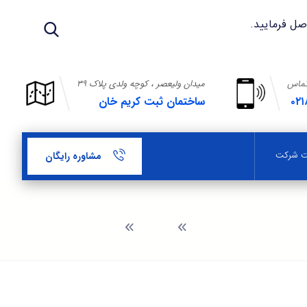
تماس
میدان ولیعصر ، کوچه ولدی پلاک ۳۹
۰۲۱
ساختمان ثبت کریم خان
بت شرکت
مشاوره رایگان
وبلاگ
موسسه ثبتی در حکمت