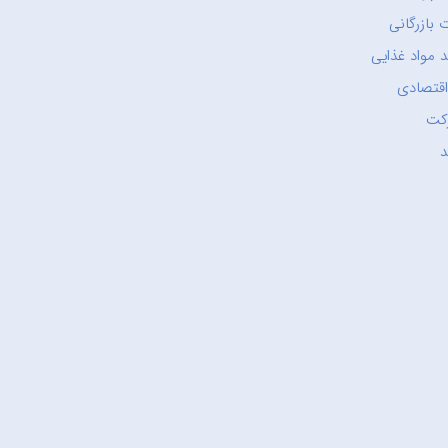
 بازرگانی
 مواد غذایی
اقتصادی
کت
د